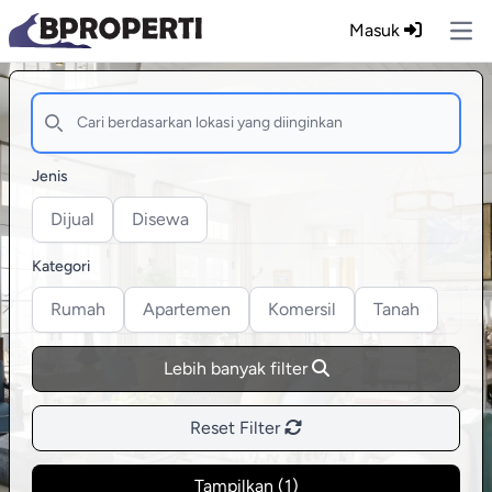
Masuk
Ope
Jenis
Dijual
Disewa
Kategori
Rumah
Apartemen
Komersil
Tanah
Lebih banyak filter
Reset Filter
Tampilkan (
1
)